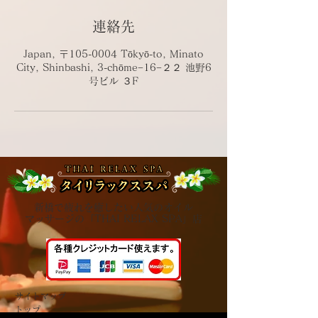
連絡先
Japan, 〒105-0004 Tōkyō-to, Minato
City, Shinbashi, 3-chōme−16−２２ 池野6
号ビル ３F
新橋で疲れを癒したい人気のオイル
マッサージの「THAI RELAX SPA」店
サイトマップ​
トップ